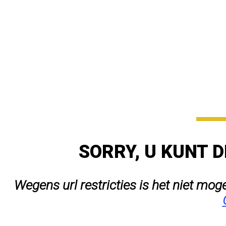
SORRY, U KUNT D
Wegens url restricties is het niet mog