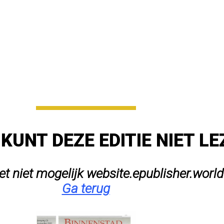
 KUNT DEZE EDITIE NIET L
het niet mogelijk website.epublisher.world
Ga terug