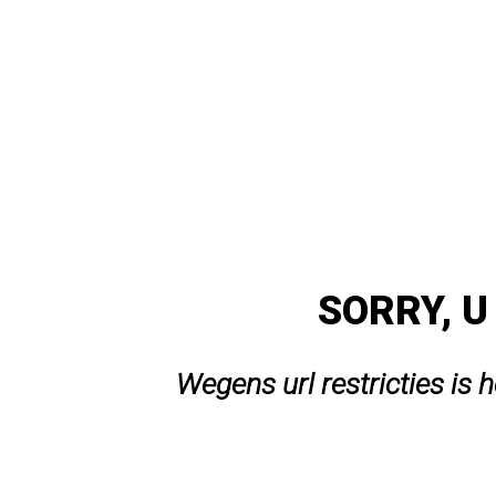
SORRY, U
Wegens url restricties is 