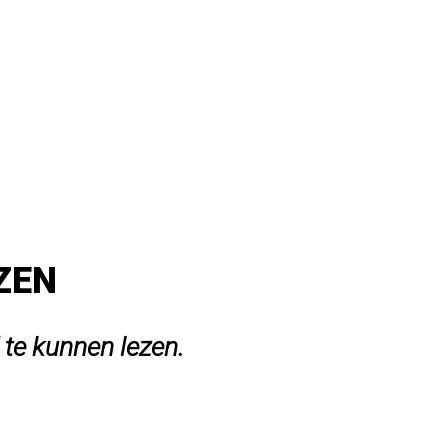
EZEN
 te kunnen lezen.