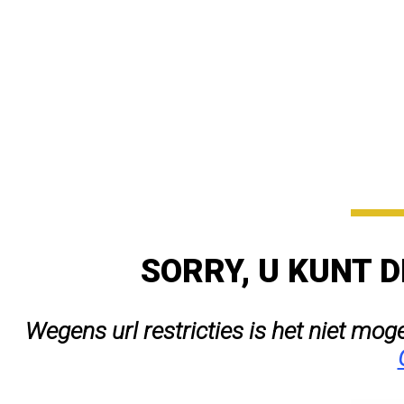
SORRY, U KUNT D
Wegens url restricties is het niet mog