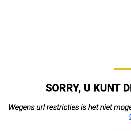
SORRY, U KUNT D
Wegens url restricties is het niet mog