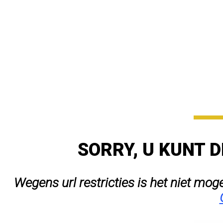
SORRY, U KUNT D
Wegens url restricties is het niet mog