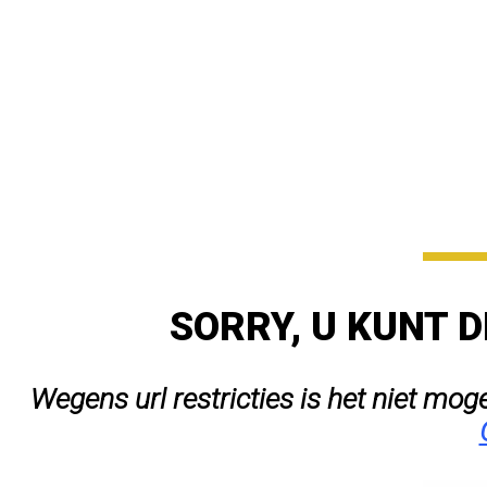
SORRY, U KUNT D
Wegens url restricties is het niet mog