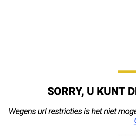
SORRY, U KUNT D
Wegens url restricties is het niet mog