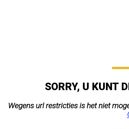
SORRY, U KUNT D
Wegens url restricties is het niet mog