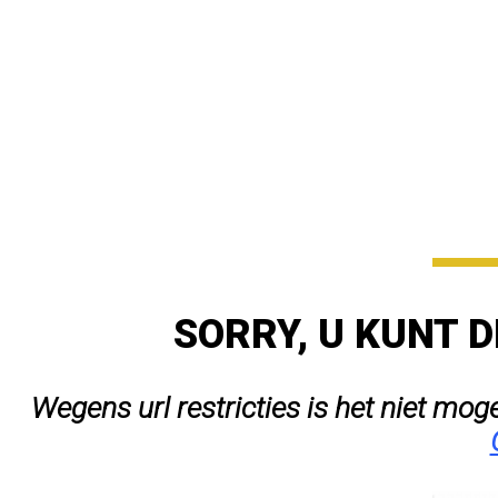
SORRY, U KUNT D
Wegens url restricties is het niet mog