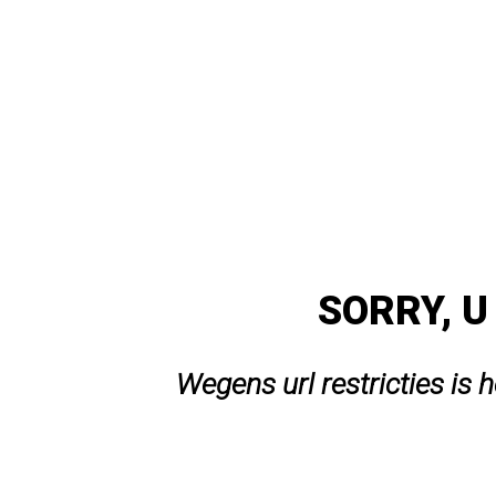
SORRY, U
Wegens url restricties is 