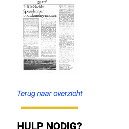
Terug naar overzicht
HULP NODIG?