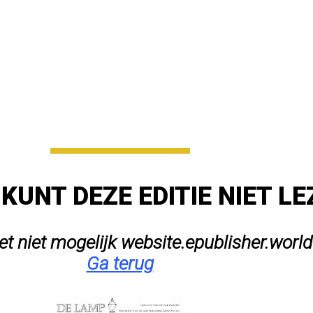
 KUNT DEZE EDITIE NIET L
het niet mogelijk website.epublisher.world
Ga terug