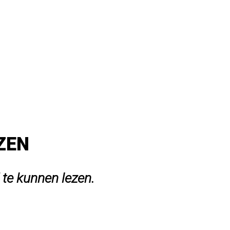
EZEN
 te kunnen lezen.