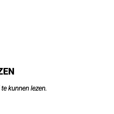
EZEN
 te kunnen lezen.