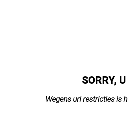
SORRY, U
Wegens url restricties is 