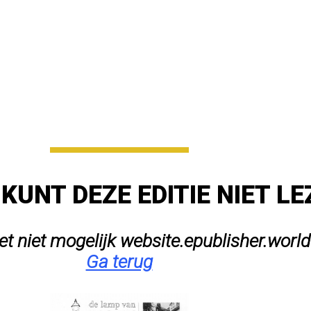
 KUNT DEZE EDITIE NIET L
het niet mogelijk website.epublisher.world
Ga terug