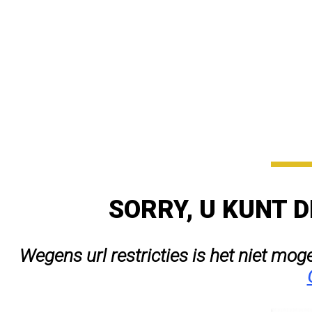
SORRY, U KUNT D
Wegens url restricties is het niet mog