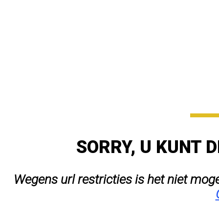
SORRY, U KUNT D
Wegens url restricties is het niet mog