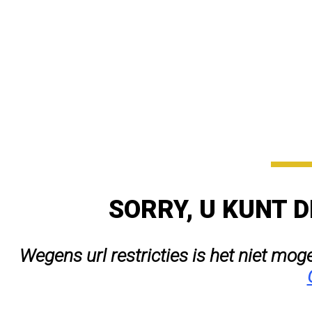
SORRY, U KUNT D
Wegens url restricties is het niet mog