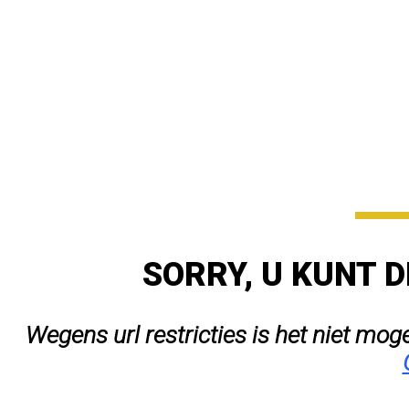
SORRY, U KUNT D
Wegens url restricties is het niet mog