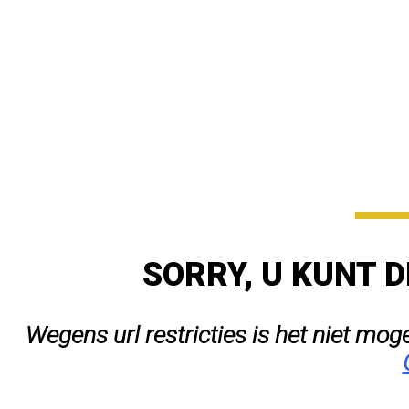
SORRY, U KUNT D
Wegens url restricties is het niet mog