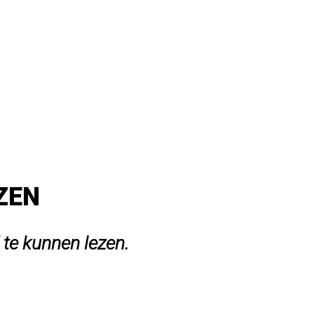
EZEN
 te kunnen lezen.