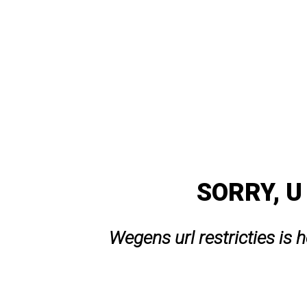
SORRY, U
Wegens url restricties is 