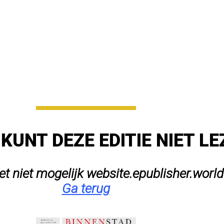
 KUNT DEZE EDITIE NIET L
het niet mogelijk website.epublisher.world
Ga terug