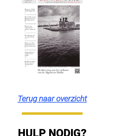
Terug naar overzicht
HULP NODIG?