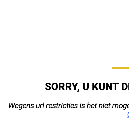
SORRY, U KUNT D
Wegens url restricties is het niet mog