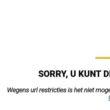
SORRY, U KUNT D
Wegens url restricties is het niet mog