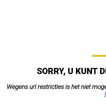
SORRY, U KUNT D
Wegens url restricties is het niet mog