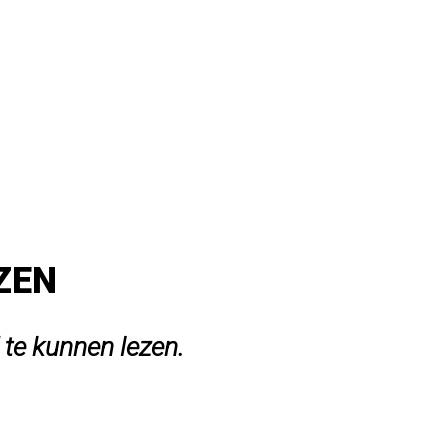
EZEN
 te kunnen lezen.