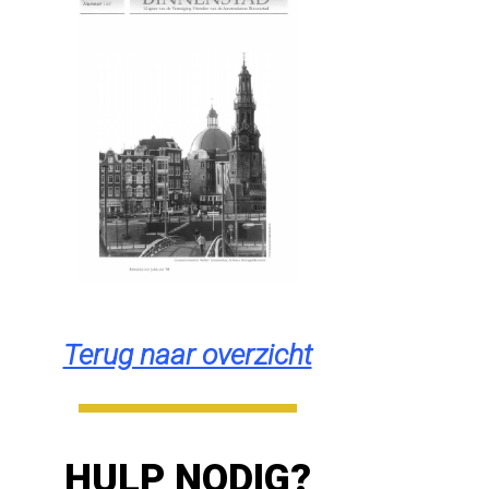
Terug naar overzicht
HULP NODIG?