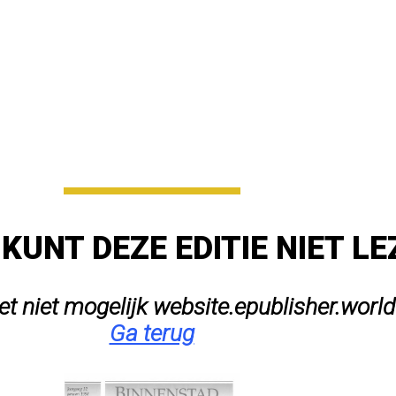
 KUNT DEZE EDITIE NIET L
het niet mogelijk website.epublisher.world
Ga terug