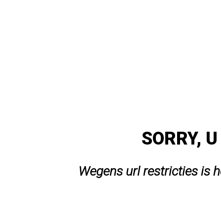
SORRY, U
Wegens url restricties is 