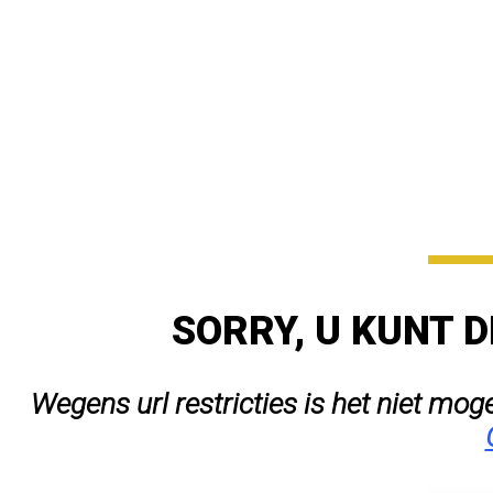
SORRY, U KUNT D
Wegens url restricties is het niet mog