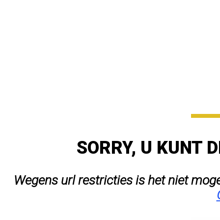
SORRY, U KUNT D
Wegens url restricties is het niet mog