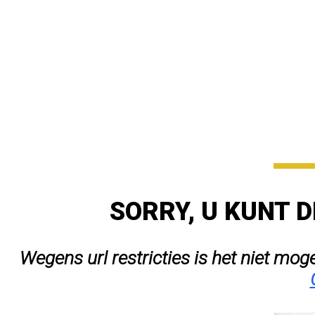
SORRY, U KUNT D
Wegens url restricties is het niet mog