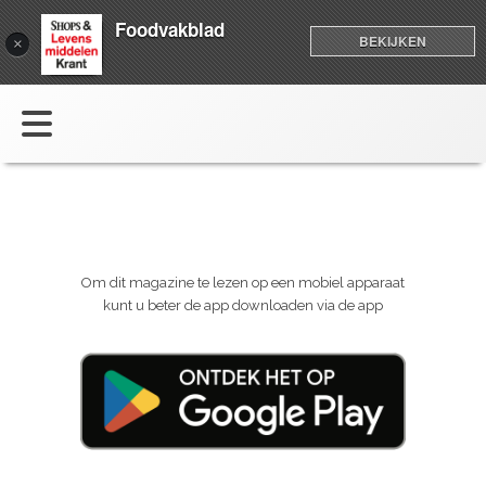
Foodvakblad
BEKIJKEN
×
Om dit magazine te lezen op een mobiel apparaat
kunt u beter de app downloaden via de app