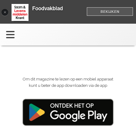
Foodvakblad
BEKIJKEN
×
Om dit magazine te lezen op een mobiel apparaat
kunt u beter de app downloaden via de app