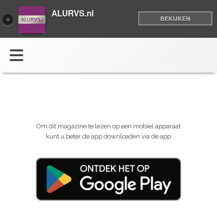
ALURVS.nl
BEKIJKEN
×
Om dit magazine te lezen op een mobiel apparaat
kunt u beter de app downloaden via de app