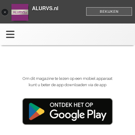
ALURVS.nl
BEKIJKEN
×
Om dit magazine te lezen op een mobiel apparaat
kunt u beter de app downloaden via de app