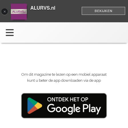
ALURVS.nl
BEKIJKEN
×
Om dit magazine te lezen op een mobiel apparaat
kunt u beter de app downloaden via de app