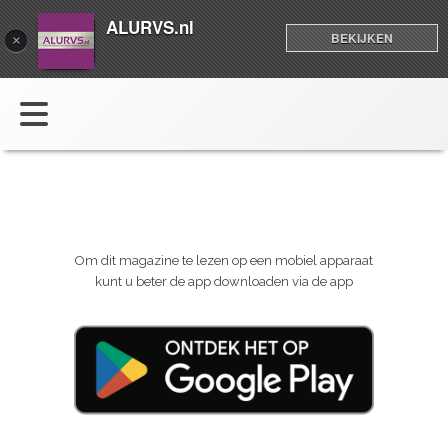
ALURVS.nl
BEKIJKEN
×
Om dit magazine te lezen op een mobiel apparaat
kunt u beter de app downloaden via de app