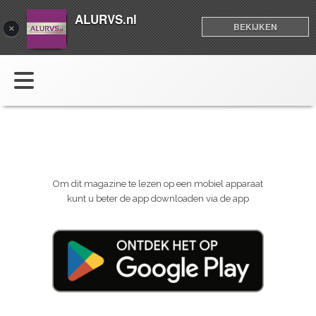
ALURVS.nl
BEKIJKEN
×
Om dit magazine te lezen op een mobiel apparaat
kunt u beter de app downloaden via de app