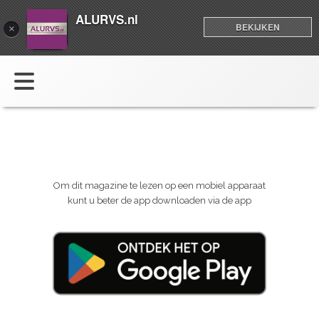
ALURVS.nl
BEKIJKEN
×
Om dit magazine te lezen op een mobiel apparaat
kunt u beter de app downloaden via de app