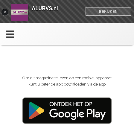
ALURVS.nl
BEKIJKEN
×
Om dit magazine te lezen op een mobiel apparaat
kunt u beter de app downloaden via de app