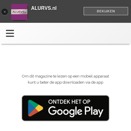
ALURVS.nl
BEKIJKEN
×
Om dit magazine te lezen op een mobiel apparaat
kunt u beter de app downloaden via de app