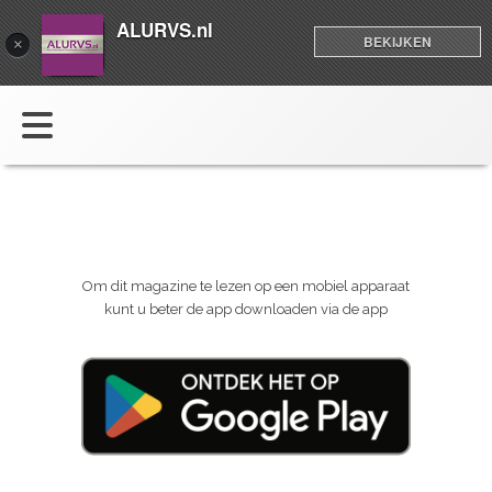
ALURVS.nl
BEKIJKEN
×
Om dit magazine te lezen op een mobiel apparaat
kunt u beter de app downloaden via de app