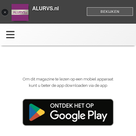
ALURVS.nl
BEKIJKEN
×
Om dit magazine te lezen op een mobiel apparaat
kunt u beter de app downloaden via de app