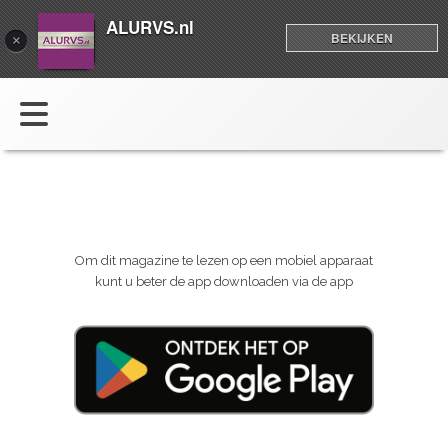
ALURVS.nl
BEKIJKEN
×
Om dit magazine te lezen op een mobiel apparaat
kunt u beter de app downloaden via de app