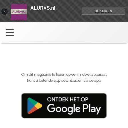
ALURVS.nl
BEKIJKEN
×
Om dit magazine te lezen op een mobiel apparaat
kunt u beter de app downloaden via de app