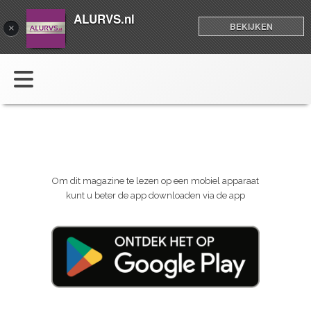
ALURVS.nl
BEKIJKEN
×
Om dit magazine te lezen op een mobiel apparaat
kunt u beter de app downloaden via de app