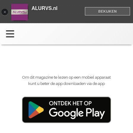
ALURVS.nl
BEKIJKEN
×
Om dit magazine te lezen op een mobiel apparaat
kunt u beter de app downloaden via de app