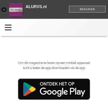
ALURVS.nl
BEKIJKEN
×
Om dit magazine te lezen op een mobiel apparaat
kunt u beter de app downloaden via de app